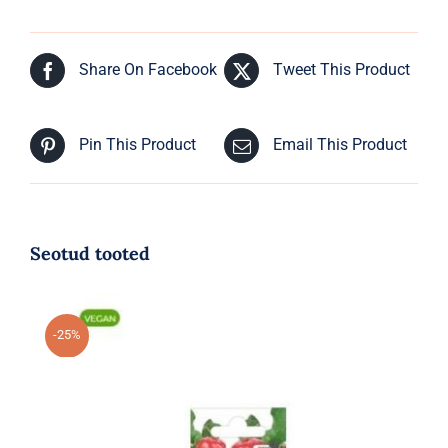
Share On Facebook
Tweet This Product
Pin This Product
Email This Product
Seotud tooted
-25%