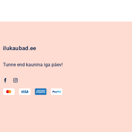
ilukaubad.ee
Tunne end kaunina iga päev!