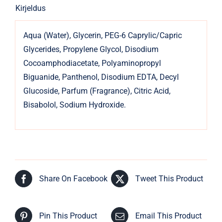
Kirjeldus
Aqua (Water), Glycerin, PEG-6 Caprylic/Capric
Glycerides, Propylene Glycol, Disodium
Cocoamphodiacetate, Polyaminopropyl
Biguanide, Panthenol, Disodium EDTA, Decyl
Glucoside, Parfum (Fragrance), Citric Acid,
Bisabolol, Sodium Hydroxide.
Share On Facebook
Tweet This Product
Pin This Product
Email This Product