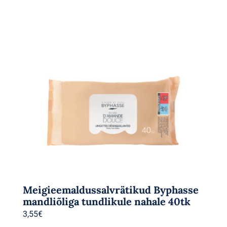
Meigieemaldussalvrätikud Byphasse
mandliõliga tundlikule nahale 40tk
3,55
€