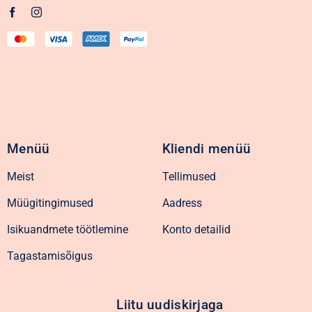
Menüü
Kliendi menüü
Meist
Tellimused
Müügitingimused
Aadress
Isikuandmete töötlemine
Konto detailid
Tagastamisõigus
Liitu uudiskirjaga