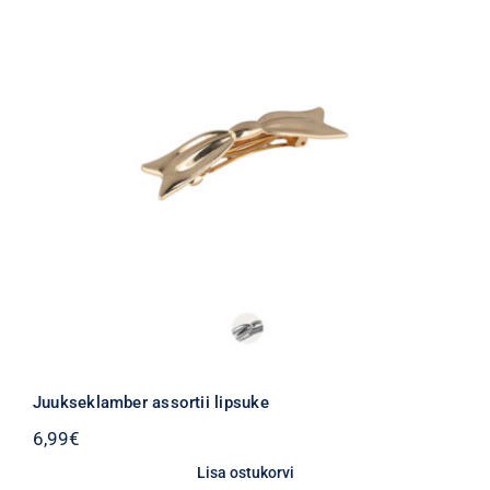
Juukseklamber assortii lipsuke
6,99
€
Lisa ostukorvi