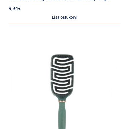
9,94
€
Lisa ostukorvi