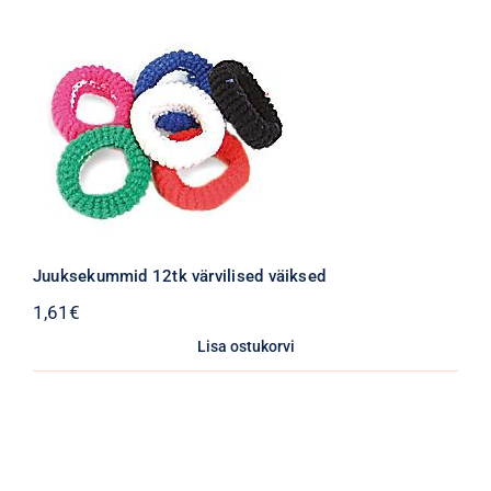
Juuksekummid 12tk värvilised väiksed
1,61
€
Lisa ostukorvi