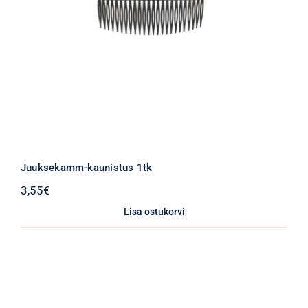
Juuksekamm-kaunistus 1tk
3,55
€
Lisa ostukorvi