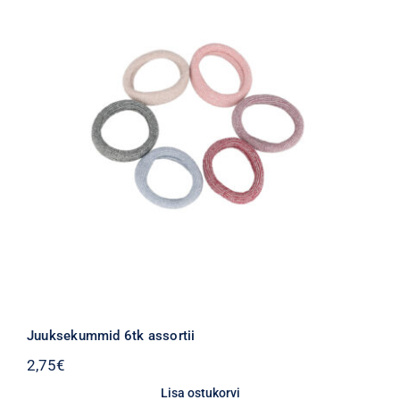
Juuksekummid 6tk assortii
2,75
€
Lisa ostukorvi