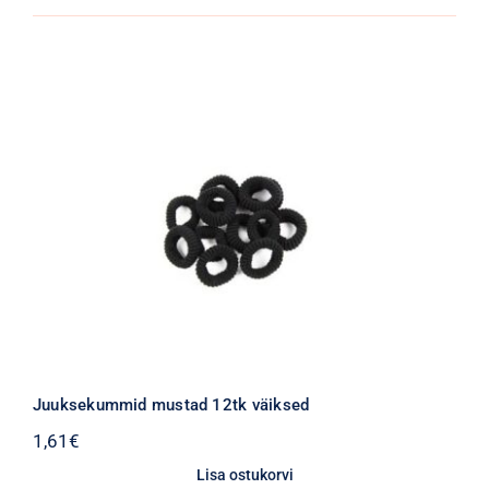
Juuksekummid mustad 12tk väiksed
1,61
€
Lisa ostukorvi