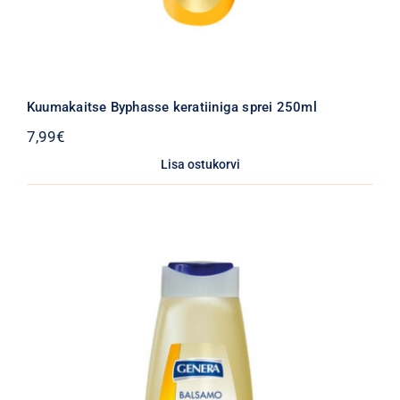
Kuumakaitse Byphasse keratiiniga sprei 250ml
7,99
€
Lisa ostukorvi