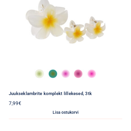
Juukseklambrite komplekt lillekesed, 3tk
7,99
€
Lisa ostukorvi