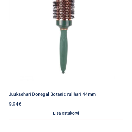
Juuksehari Donegal Botanic rullhari 44mm
9,94
€
Lisa ostukorvi