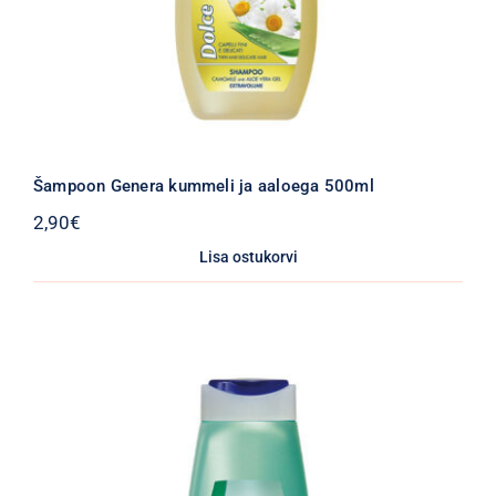
Šampoon Genera kummeli ja aaloega 500ml
2,90
€
Lisa ostukorvi