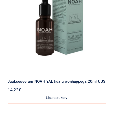
Juukseseerum NOAH YAL hüaluroonhappega 20ml UUS
14,22
€
Lisa ostukorvi