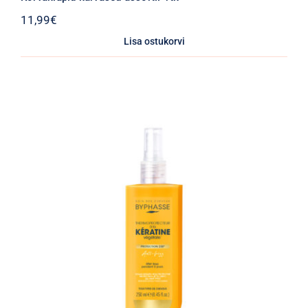
11,99
€
Lisa ostukorvi