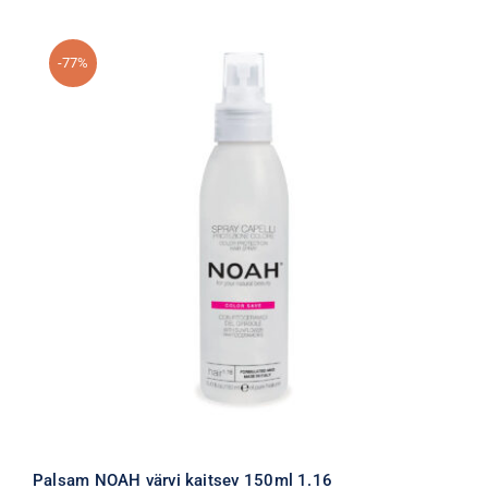
-77%
Palsam NOAH värvi kaitsev 150ml 1.16