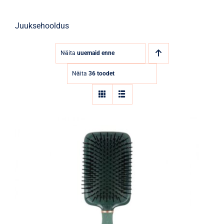
Juuksehooldus
Näita
uuemaid enne
Näita
36 toodet