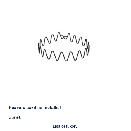
Peavõru sakiline metallist
3,99
€
Lisa ostukorvi