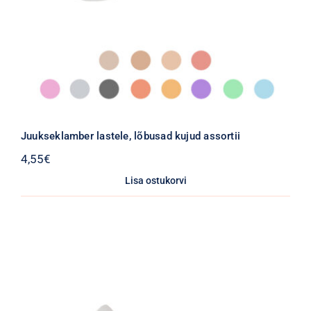
Juukseklamber lastele, lõbusad kujud assortii
4,55
€
Lisa ostukorvi