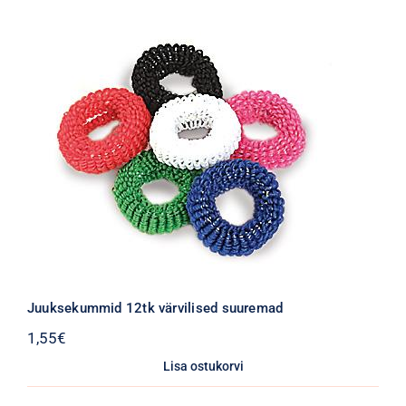
Juuksekummid 12tk värvilised suuremad
1,55
€
Lisa ostukorvi