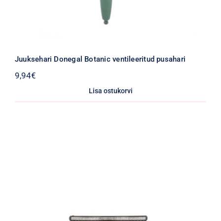
Juuksehari Donegal Botanic ventileeritud pusahari
9,94
€
Lisa ostukorvi