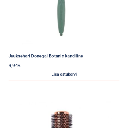
Juuksehari Donegal Botanic kandiline
9,94
€
Lisa ostukorvi