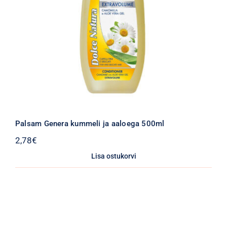
Palsam Genera kummeli ja aaloega 500ml
2,78
€
Lisa ostukorvi