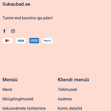
ilukaubad.ee
Tunne end kaunina iga päev!
Menüü
Kliendi menüü
Meist
Tellimused
Müügitingimused
Aadress
Isikuandmete töötlemine
Konto detailid