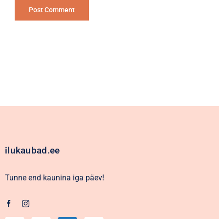
Alternative:
ilukaubad.ee
Tunne end kaunina iga päev!