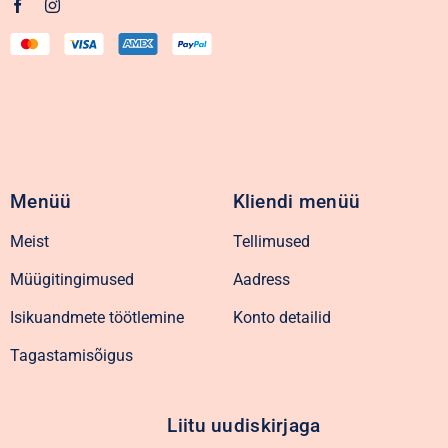
Menüü
Kliendi menüü
Meist
Tellimused
Müügitingimused
Aadress
Isikuandmete töötlemine
Konto detailid
Tagastamisõigus
Liitu uudiskirjaga