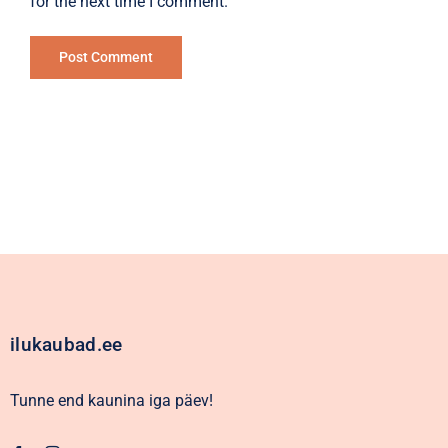
for the next time I comment.
Alternative:
ilukaubad.ee
Tunne end kaunina iga päev!