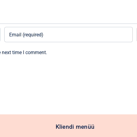
e next time I comment.
Kliendi menüü