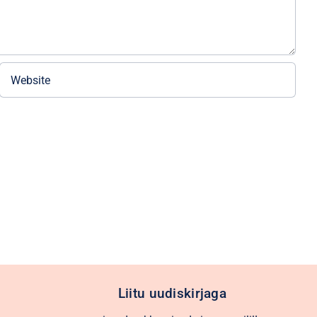
Liitu uudiskirjaga