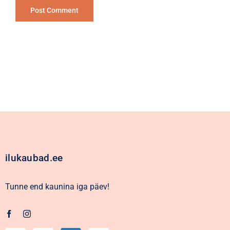
Alternative:
ilukaubad.ee
Tunne end kaunina iga päev!