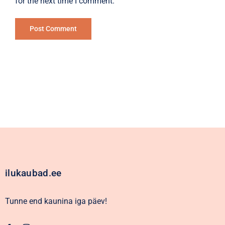
for the next time I comment.
Alternative:
ilukaubad.ee
Tunne end kaunina iga päev!