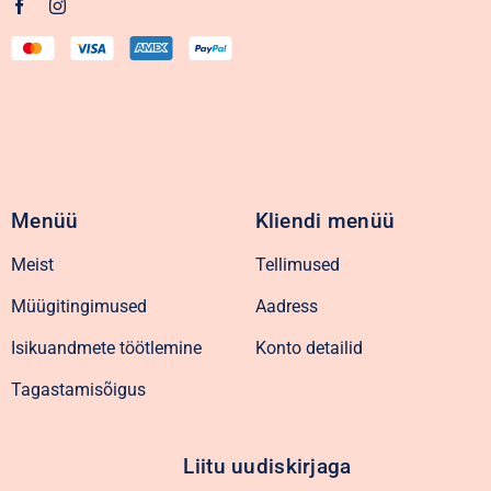
Menüü
Kliendi menüü
Meist
Tellimused
Müügitingimused
Aadress
Isikuandmete töötlemine
Konto detailid
Tagastamisõigus
Liitu uudiskirjaga