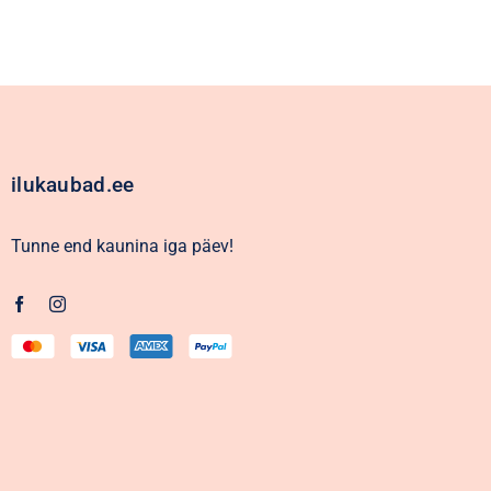
ilukaubad.ee
Tunne end kaunina iga päev!