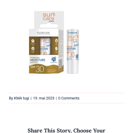
Parfüümid
Kaubamärgid
Eripakkumised
By
KMA tugi
|
19. mai 2023
|
0 Comments
Share This Story, Choose Your