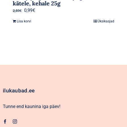
kätele, kehale 25g
Algne
Praegune
0,99
€
2,59
€
hind
hind
Lisa korvi
Üksikasjad
oli:
on:
2,59€.
0,99€.
ilukaubad.ee
Tunne end kaunina iga päev!