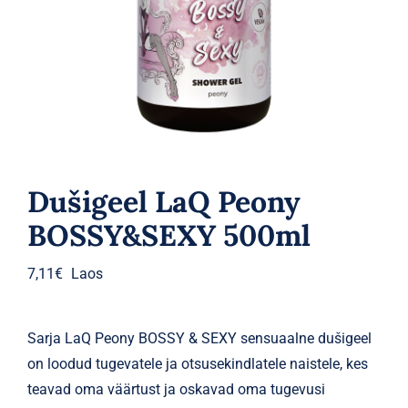
Parfüümid
Kaubamärgid
Eripakkumised
Dušigeel LaQ Peony
BOSSY&SEXY 500ml
7,11
€
Laos
Sarja LaQ Peony BOSSY & SEXY sensuaalne dušigeel
on loodud tugevatele ja otsusekindlatele naistele, kes
teavad oma väärtust ja oskavad oma tugevusi