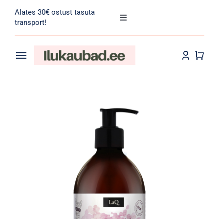
Skip
Alates 30€ ostust tasuta
to
Toggle
transport!
Navigation
content
Search
for:
Toggle
Navigation
Transport
Juuksehooldus
Näohooldus
Kehahooldus
Meik
Tarvikud