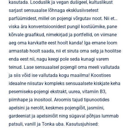
kasutada. Looduslik ja vegan dušigeel, kultuslikust
sarjast sensuaalse lõhnaga eksklusiivsetest
parfüümidest, millel on pojengi võrgutav noot. Nii et…
viska ära konventsioonidest pungil kostüümike, pane
kõrvale graafikud, nimekirjad ja portfellid, on viimane
aeg oma karvkatte eest hoolt kanda! Iga emane loom
armastab hoolt saada, nii et siruta oma selg ja hoolitse
enda eest nii, nagu keegi pole seda kunagi varem
teinud. Lase sensuaalsel pojengil oma meeli vallutada
ja siis võid ise vallutada kogu maailma! Koostises
ideaalne niisutav kompleks sensuaalsete kiskjate keha
pesemiseks-pojengi ekstrakt, uurea, vitamiin B3,
piimhape ja inositool. Aroomis tajud tipunootides
apelsini ja nerolit, keskmes pojengiõit, jasmiini,
gardeeniat ja apelsiniõit ning sügaval põhjas lummab
patsuli, vanill ja Tonka uba. Kasutusjuhised: