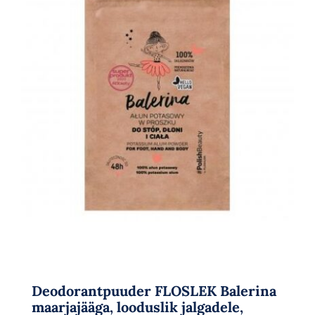
Deodorantpuuder FLOSLEK Balerina
maarjajääga, looduslik jalgadele,