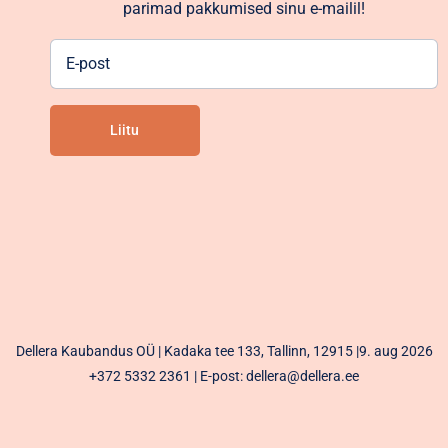
parimad pakkumised sinu e-mailil!
E-
post
Liitu
Alternative:
Dellera Kaubandus OÜ | Kadaka tee 133, Tallinn, 12915 |9. aug 2026
+372 5332 2361
| E-post: dellera@dellera.ee