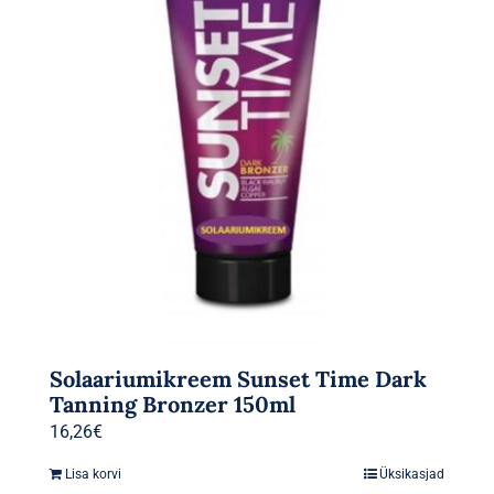
Solaariumikreem Sunset Time Dark
Tanning Bronzer 150ml
16,26
€
Lisa korvi
Üksikasjad