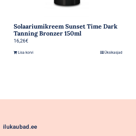
Solaariumikreem Sunset Time Dark
Tanning Bronzer 150ml
16,26
€
Lisa korvi
Üksikasjad
ilukaubad.ee