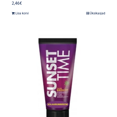
2,46
€
Lisa korvi
Üksikasjad