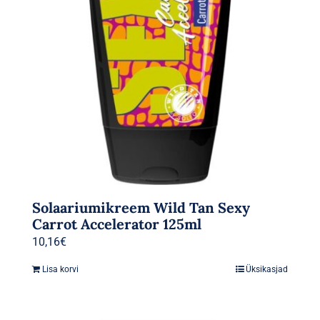
Solaariumikreem Wild Tan Sexy
Carrot Accelerator 125ml
10,16
€
Lisa korvi
Üksikasjad