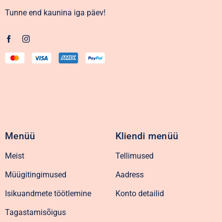
Tunne end kaunina iga päev!
Menüü
Kliendi menüü
Meist
Tellimused
Müügitingimused
Aadress
Isikuandmete töötlemine
Konto detailid
Tagastamisõigus