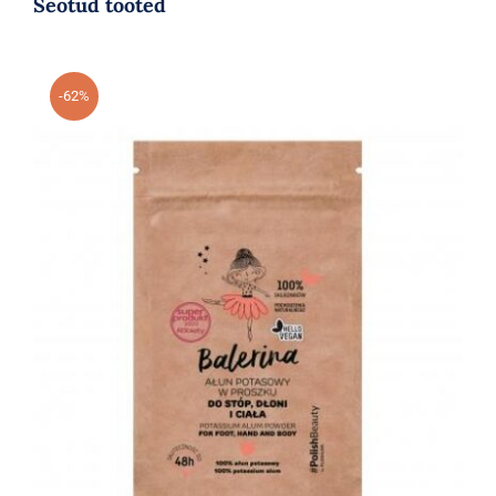
Seotud tooted
-62%