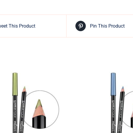
eet This Product
Pin This Product