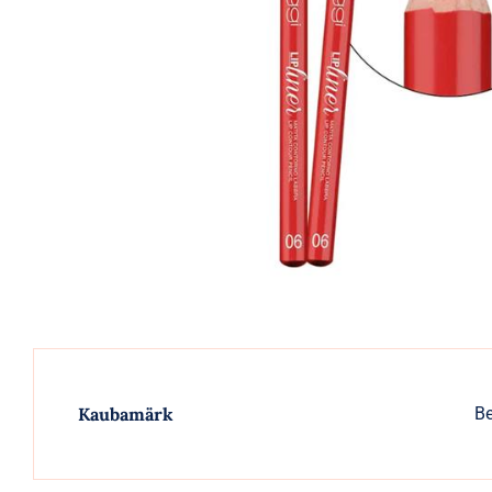
Kaubamärk
Be