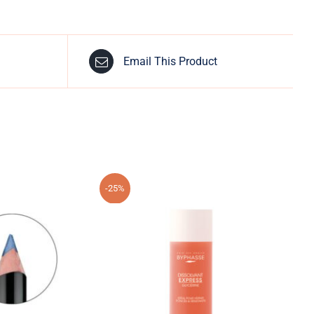
Email This Product
-25%