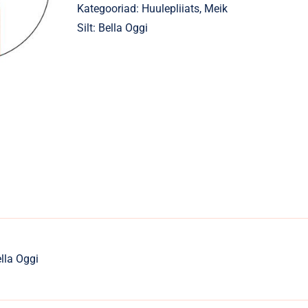
Kategooriad:
Huulepliiats
,
Meik
Silt:
Bella Oggi
lla Oggi