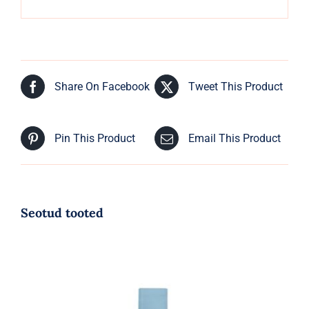
Share On Facebook
Tweet This Product
Pin This Product
Email This Product
Seotud tooted