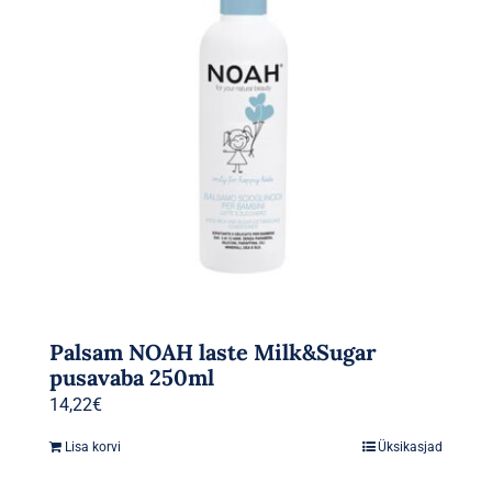
Palsam NOAH laste Milk&Sugar
pusavaba 250ml
14,22
€
Lisa korvi
Üksikasjad