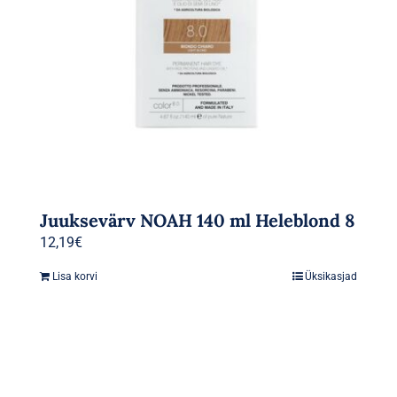
Juuksevärv NOAH 140 ml Heleblond 8
12,19
€
Lisa korvi
Üksikasjad