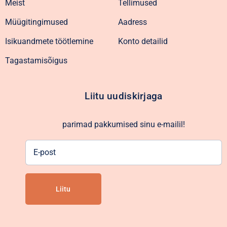
Meist
Tellimused
Müügitingimused
Aadress
Isikuandmete töötlemine
Konto detailid
Tagastamisõigus
Liitu uudiskirjaga
parimad pakkumised sinu e-mailil!
E-
post