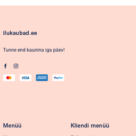
ilukaubad.ee
Tunne end kaunina iga päev!
Menüü
Kliendi menüü