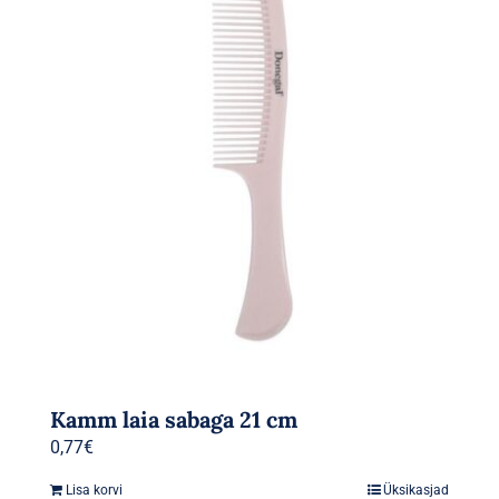
Kamm laia sabaga 21 cm
0,77
€
Lisa korvi
Üksikasjad