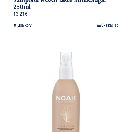
250ml
13,21
€
Lisa korvi
Üksikasjad