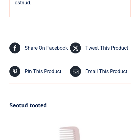
ostnud.
Share On Facebook
Tweet This Product
Pin This Product
Email This Product
Seotud tooted