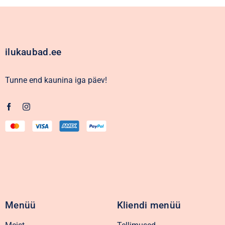
ilukaubad.ee
Tunne end kaunina iga päev!
Menüü
Kliendi menüü