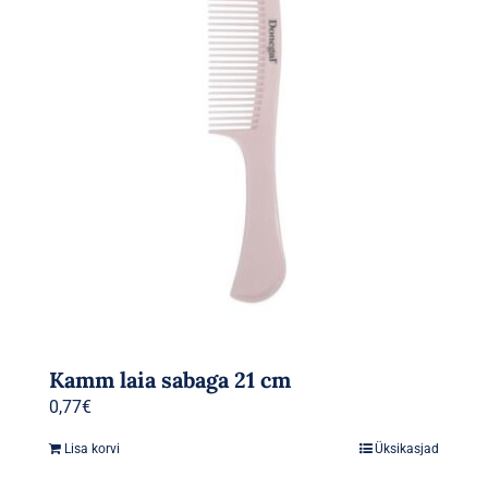
Kamm laia sabaga 21 cm
0,77
€
Lisa korvi
Üksikasjad