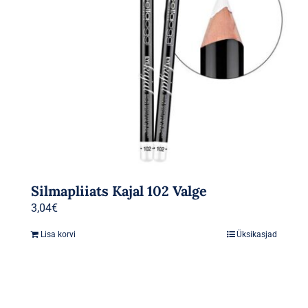
Silmapliiats Kajal 102 Valge
3,04
€
Lisa korvi
Üksikasjad