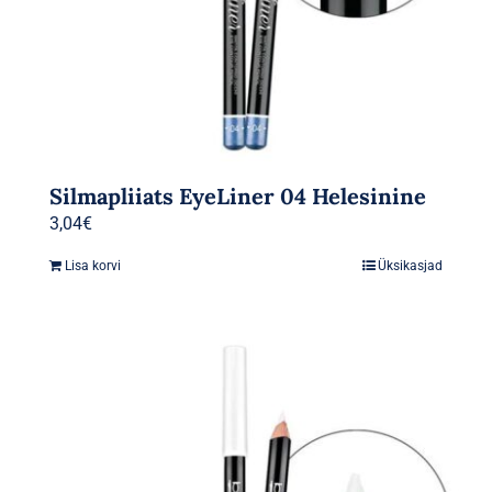
Silmapliiats EyeLiner 04 Helesinine
3,04
€
Lisa korvi
Üksikasjad