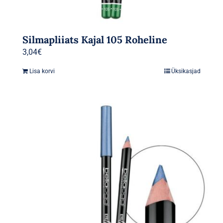
Silmapliiats Kajal 105 Roheline
3,04
€
Lisa korvi
Üksikasjad