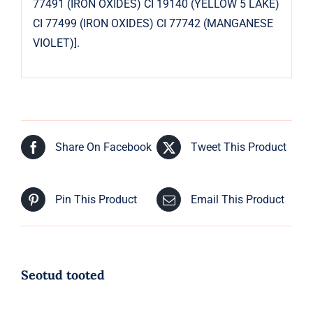
77491 (IRON OXIDES) CI 19140 (YELLOW 5 LAKE)
CI 77499 (IRON OXIDES) CI 77742 (MANGANESE
VIOLET)].
Share On Facebook
Tweet This Product
Pin This Product
Email This Product
Seotud tooted