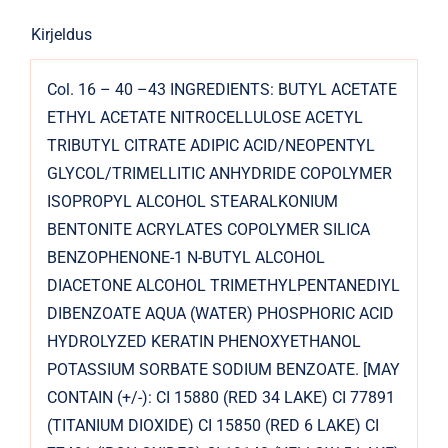
Kirjeldus
Col. 16 – 40 –43 INGREDIENTS: BUTYL ACETATE
ETHYL ACETATE NITROCELLULOSE ACETYL
TRIBUTYL CITRATE ADIPIC ACID/NEOPENTYL
GLYCOL/TRIMELLITIC ANHYDRIDE COPOLYMER
ISOPROPYL ALCOHOL STEARALKONIUM
BENTONITE ACRYLATES COPOLYMER SILICA
BENZOPHENONE-1 N-BUTYL ALCOHOL
DIACETONE ALCOHOL TRIMETHYLPENTANEDIYL
DIBENZOATE AQUA (WATER) PHOSPHORIC ACID
HYDROLYZED KERATIN PHENOXYETHANOL
POTASSIUM SORBATE SODIUM BENZOATE. [MAY
CONTAIN (+/-): CI 15880 (RED 34 LAKE) CI 77891
(TITANIUM DIOXIDE) CI 15850 (RED 6 LAKE) CI