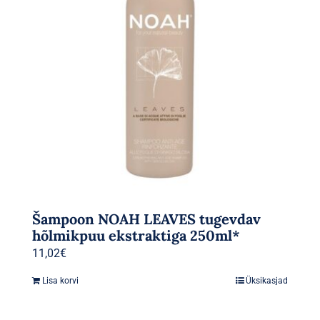
Šampoon NOAH LEAVES tugevdav
hõlmikpuu ekstraktiga 250ml*
11,02
€
Lisa korvi
Üksikasjad