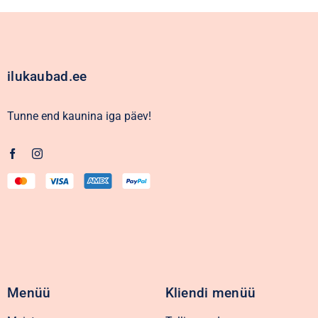
ilukaubad.ee
Tunne end kaunina iga päev!
Menüü
Kliendi menüü