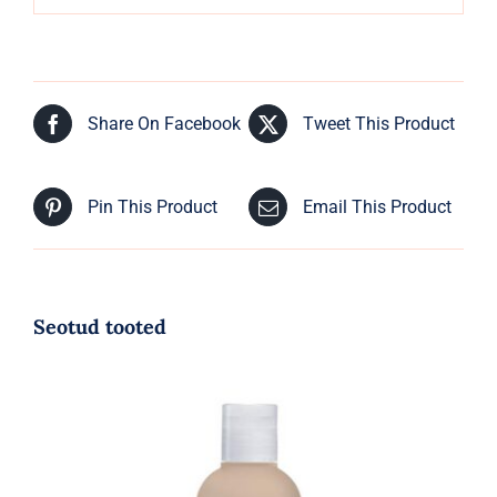
Share On Facebook
Tweet This Product
Pin This Product
Email This Product
Seotud tooted