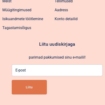
Meist
Tellimused
Müügitingimused
Aadress
Isikuandmete töötlemine
Konto detailid
Tagastamisõigus
Liitu uudiskirjaga
parimad pakkumised sinu e-mailil!
E-
post