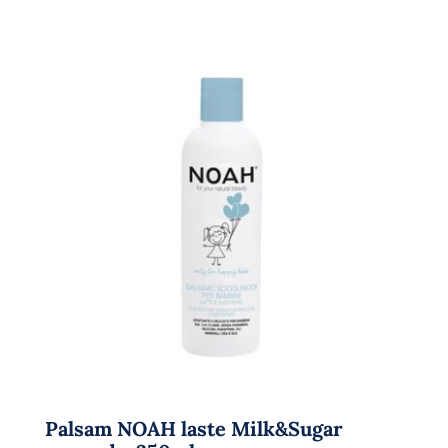
Palsam NOAH laste Milk&Sugar