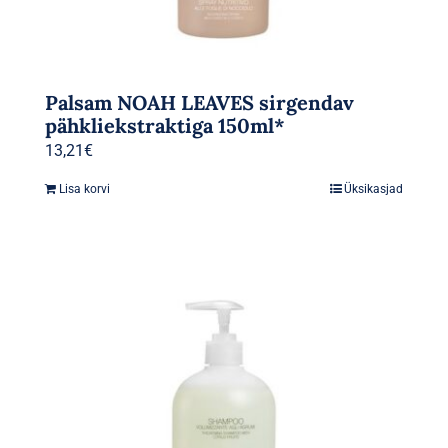
Palsam NOAH LEAVES sirgendav
pähkliekstraktiga 150ml*
13,21
€
Lisa korvi
Üksikasjad