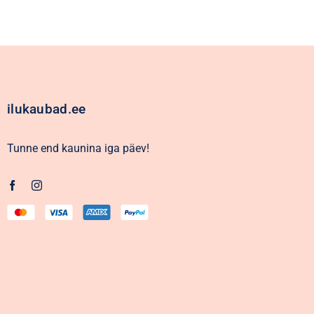
ilukaubad.ee
Tunne end kaunina iga päev!