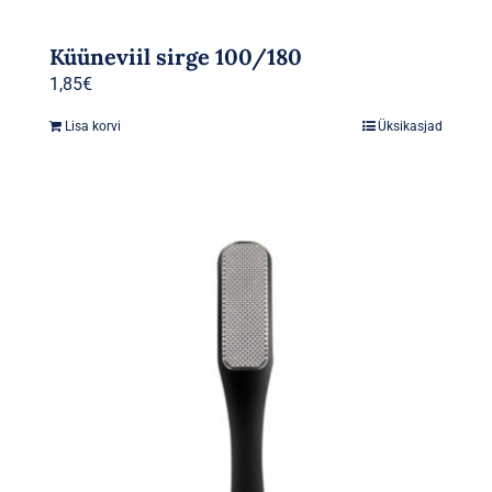
Küüneviil sirge 100/180
1,85
€
Lisa korvi
Üksikasjad