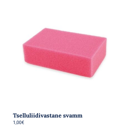
Tselluliidivastane svamm
1,00
€