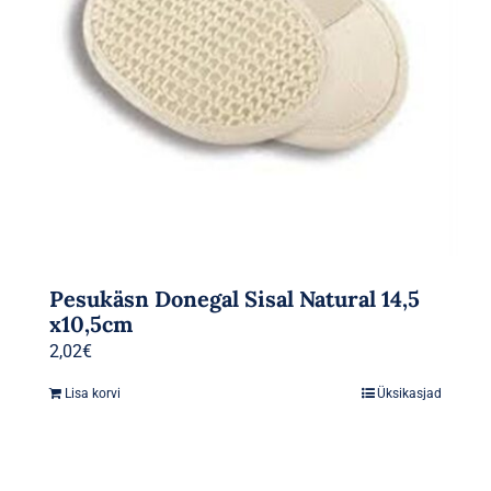
Pesukäsn Donegal Sisal Natural 14,5
x10,5cm
2,02
€
Lisa korvi
Üksikasjad