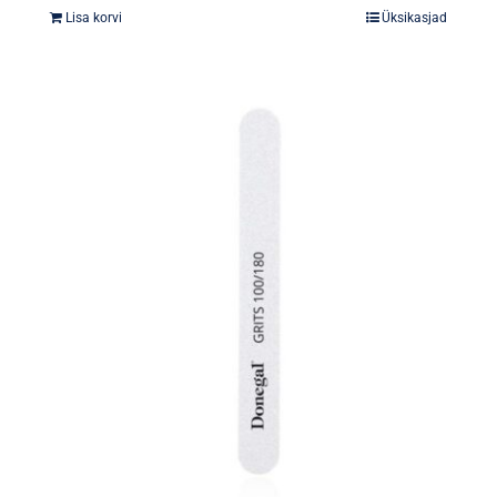
Lisa korvi
Üksikasjad