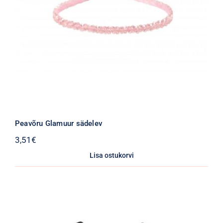
Peavõru Glamuur sädelev
3,51
€
Lisa ostukorvi