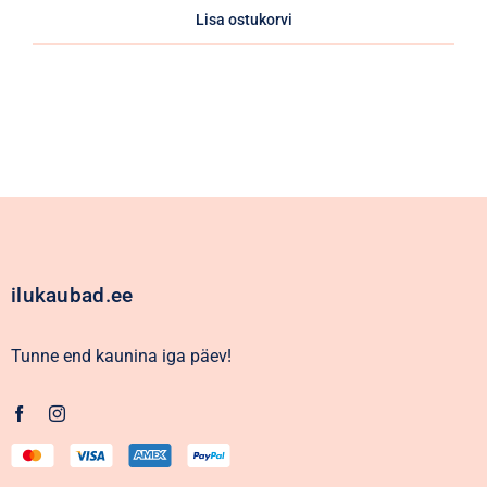
Lisa ostukorvi
ilukaubad.ee
Tunne end kaunina iga päev!