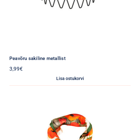
Peavõru sakiline metallist
3,99
€
Lisa ostukorvi