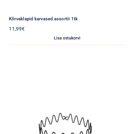
Kõrvaklapid karvased assortii 1tk
11,99
€
Lisa ostukorvi