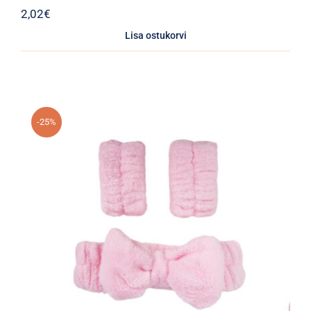
2,02
€
Lisa ostukorvi
-25%