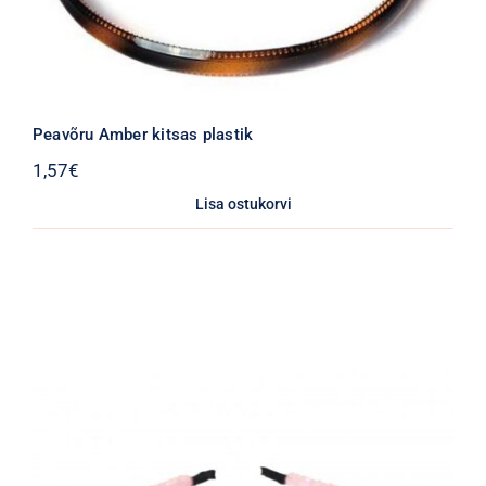
Peavõru Amber kitsas plastik
1,57
€
Lisa ostukorvi