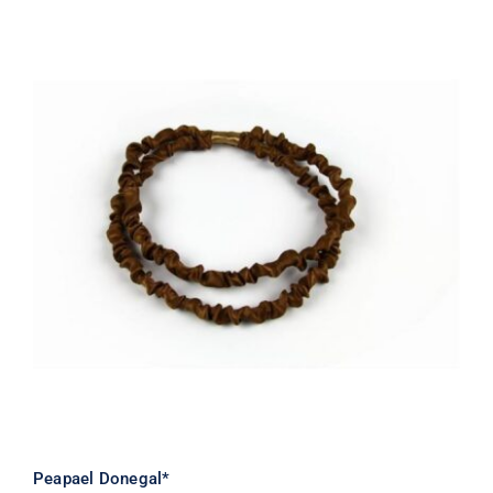
Peapael Donegal*