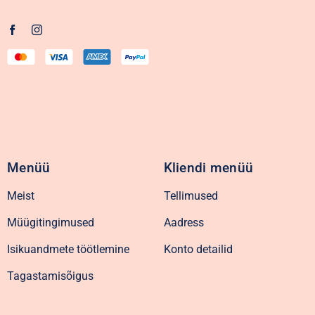
Menüü
Kliendi menüü
Meist
Tellimused
Müügitingimused
Aadress
Isikuandmete töötlemine
Konto detailid
Tagastamisõigus