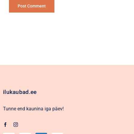
Alternative:
ilukaubad.ee
Tunne end kaunina iga päev!