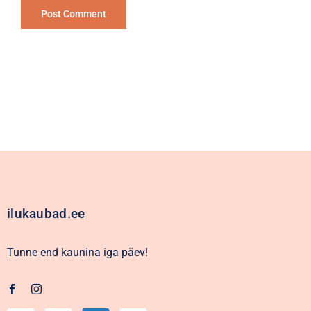
Alternative:
ilukaubad.ee
Tunne end kaunina iga päev!