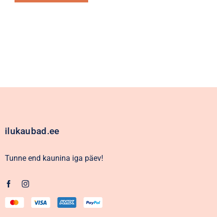
Alternative:
ilukaubad.ee
Tunne end kaunina iga päev!