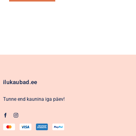
Alternative:
ilukaubad.ee
Tunne end kaunina iga päev!