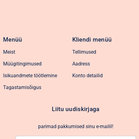
Menüü
Kliendi menüü
Meist
Tellimused
Müügitingimused
Aadress
Isikuandmete töötlemine
Konto detailid
Tagastamisõigus
Liitu uudiskirjaga
parimad pakkumised sinu e-mailil!