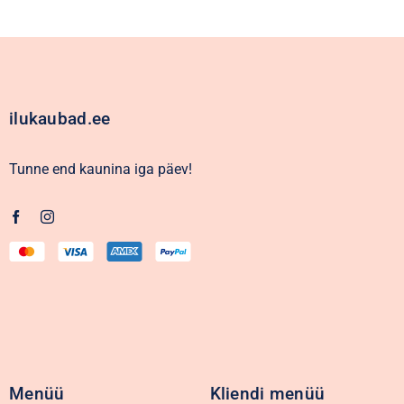
ilukaubad.ee
Tunne end kaunina iga päev!
Menüü
Kliendi menüü