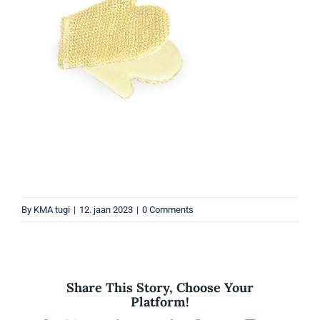
Parfüümid
Kaubamärgid
Eripakkumised
By
KMA tugi
|
12. jaan 2023
|
0 Comments
Share This Story, Choose Your
Platform!