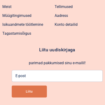
Meist
Tellimused
Müügitingimused
Aadress
Isikuandmete töötlemine
Konto detailid
Tagastamisõigus
Liitu uudiskirjaga
parimad pakkumised sinu e-mailil!
E-
post
Liitu