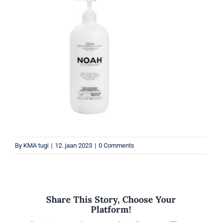
Parfüümid
Kaubamärgid
Eripakkumised
By
KMA tugi
|
12. jaan 2023
|
0 Comments
Share This Story, Choose Your
Platform!