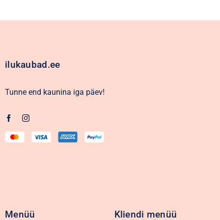
ilukaubad.ee
Tunne end kaunina iga päev!
Menüü
Kliendi menüü