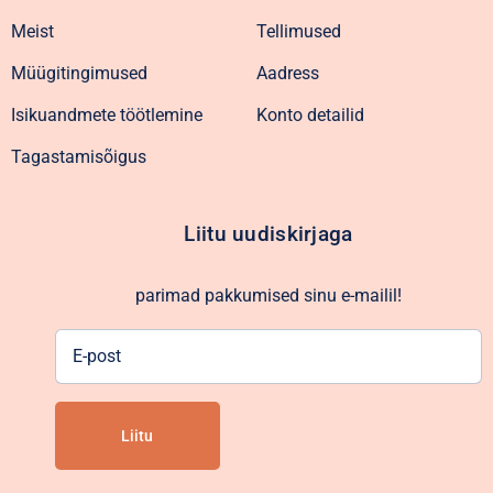
Meist
Tellimused
Müügitingimused
Aadress
Isikuandmete töötlemine
Konto detailid
Tagastamisõigus
Liitu uudiskirjaga
parimad pakkumised sinu e-mailil!
E-
post