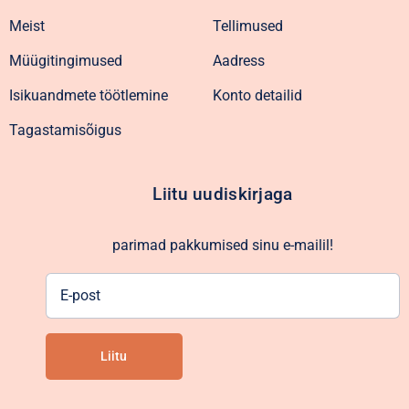
Meist
Tellimused
Müügitingimused
Aadress
Isikuandmete töötlemine
Konto detailid
Tagastamisõigus
Liitu uudiskirjaga
parimad pakkumised sinu e-mailil!
E-
post
Liitu