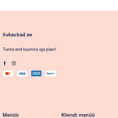
ilukaubad.ee
Tunne end kaunina iga päev!
Menüü
Kliendi menüü