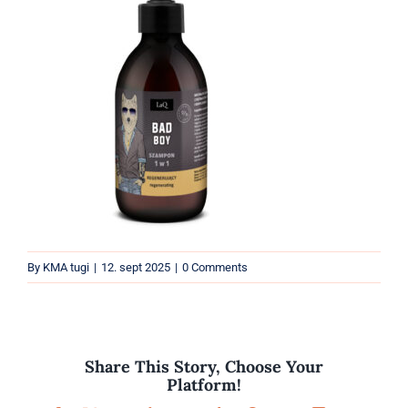
Parfüümid
Kaubamärgid
Eripakkumised
By
KMA tugi
|
12. sept 2025
|
0 Comments
Share This Story, Choose Your
Platform!