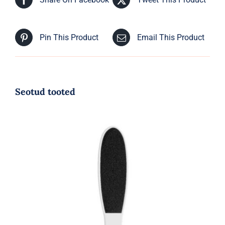
Pin This Product
Email This Product
Seotud tooted