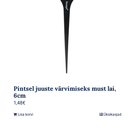
Pintsel juuste värvimiseks must lai,
6cm
1,48
€
Lisa korvi
Üksikasjad