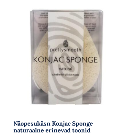
Näopesukäsn Konjac Sponge
naturaalne erinevad toonid