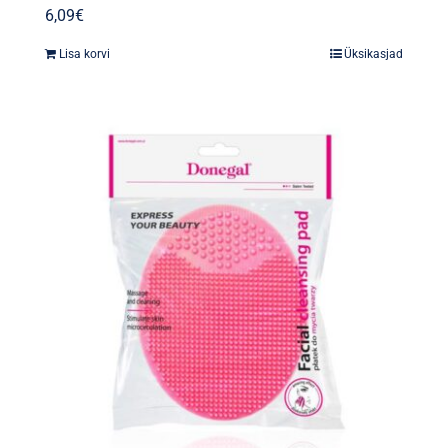
6,09
€
Lisa korvi
Üksikasjad