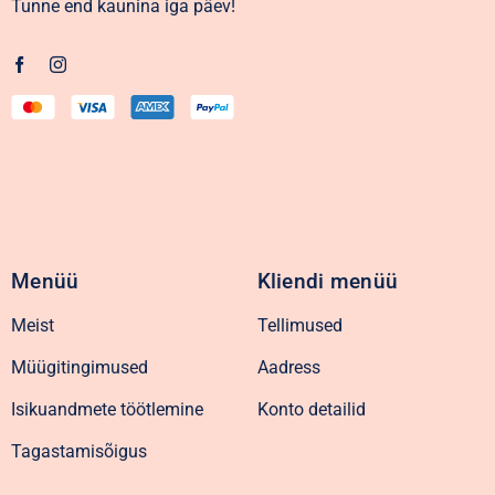
Tunne end kaunina iga päev!
Menüü
Kliendi menüü
Meist
Tellimused
Müügitingimused
Aadress
Isikuandmete töötlemine
Konto detailid
Tagastamisõigus