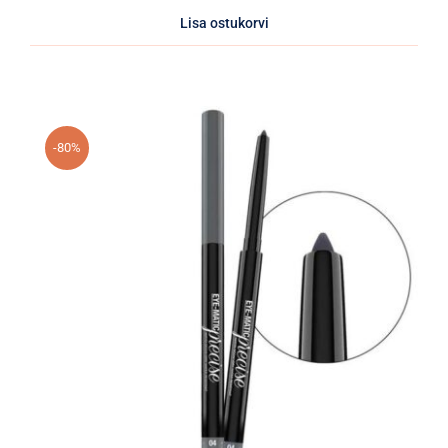
Lisa ostukorvi
-80%