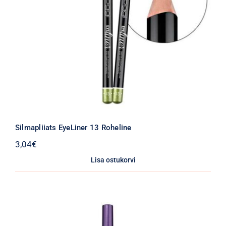
Silmapliiats EyeLiner 13 Roheline
3,04
€
Lisa ostukorvi