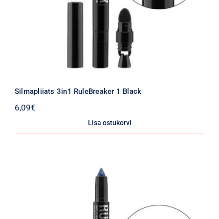
Silmapliiats 3in1 RuleBreaker 1 Black
6,09
€
Lisa ostukorvi