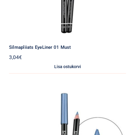
Silmapliiats EyeLiner 01 Must
3,04
€
Lisa ostukorvi