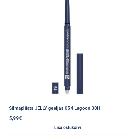
Silmapliiats JELLY geeljas 054 Lagoon 30H
5,99
€
Lisa ostukorvi