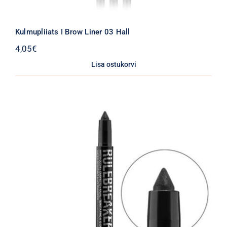
Kulmupliiats I Brow Liner 03 Hall
4,05
€
Lisa ostukorvi