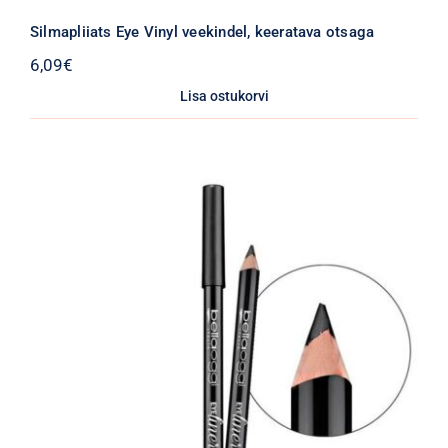
Silmapliiats Eye Vinyl veekindel, keeratava otsaga
6,09
€
Lisa ostukorvi