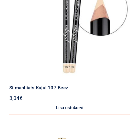
Silmapliiats Kajal 107 Beež
3,04
€
Lisa ostukorvi