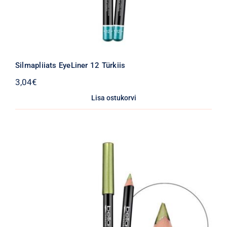
Silmapliiats EyeLiner 12 Türkiis
3,04
€
Lisa ostukorvi