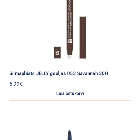
Silmapliiats JELLY geeljas 053 Savannah 30H
5,99
€
Lisa ostukorvi