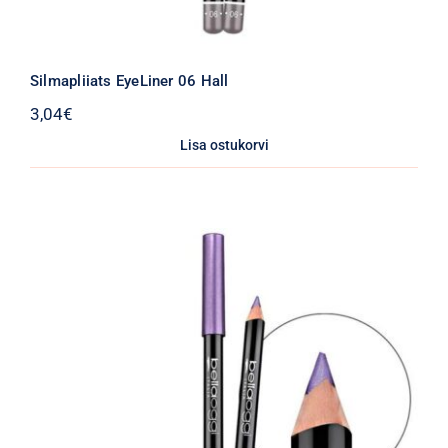
Silmapliiats EyeLiner 06 Hall
3,04
€
Lisa ostukorvi