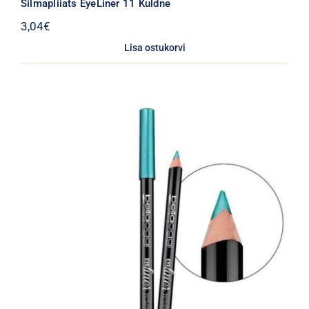
Silmapliiats EyeLiner 11 Kuldne
3,04
€
Lisa ostukorvi