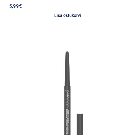
5,99
€
Lisa ostukorvi