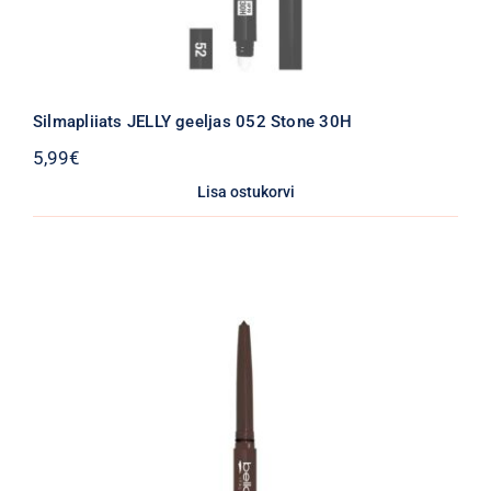
Silmapliiats JELLY geeljas 052 Stone 30H
5,99
€
Lisa ostukorvi