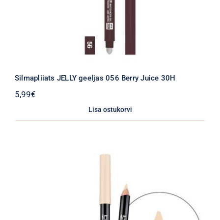
Silmapliiats JELLY geeljas 056 Berry Juice 30H
5,99
€
Lisa ostukorvi