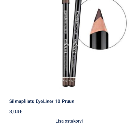
Silmapliiats EyeLiner 10 Pruun
3,04
€
Lisa ostukorvi