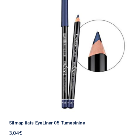
Silmapliiats EyeLiner 05 Tumesinine
3,04
€