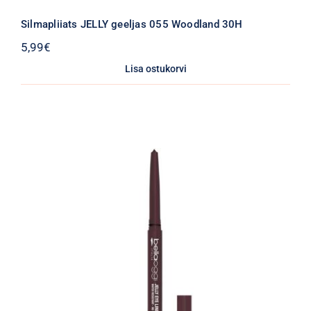
Silmapliiats JELLY geeljas 055 Woodland 30H
5,99
€
Lisa ostukorvi