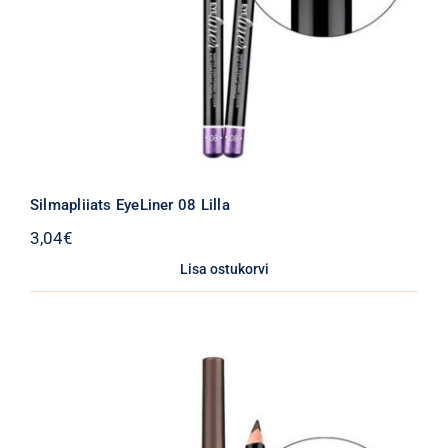
Silmapliiats EyeLiner 08 Lilla
3,04
€
Lisa ostukorvi