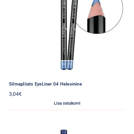
Silmapliiats EyeLiner 04 Helesinine
3,04
€
Lisa ostukorvi