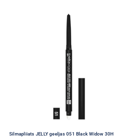
Silmapliiats JELLY geeljas 051 Black Widow 30H