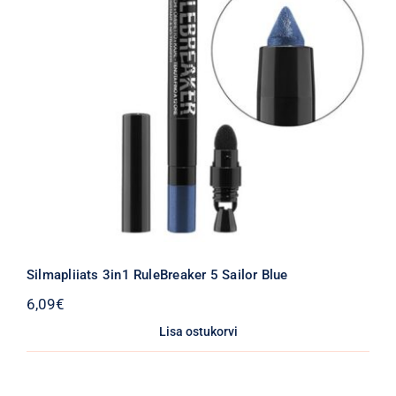
Silmapliiats 3in1 RuleBreaker 5 Sailor Blue
6,09
€
Lisa ostukorvi