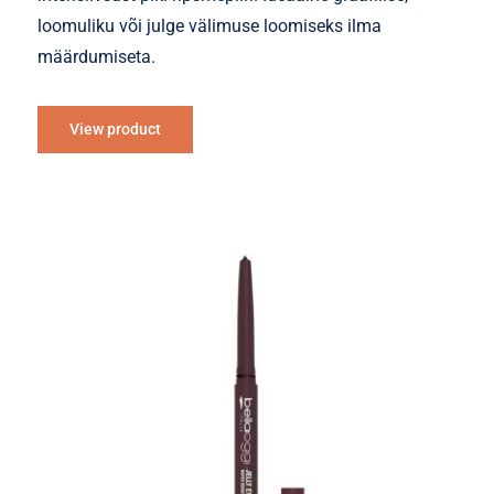
loomuliku või julge välimuse loomiseks ilma
määrdumiseta.
View product