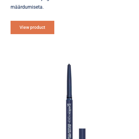
määrdumiseta.
View product