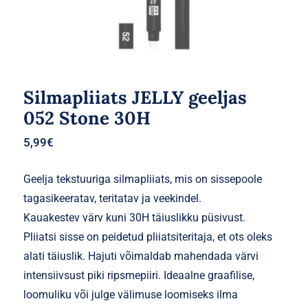
Silmapliiats JELLY geeljas
052 Stone 30H
5,99
€
Geelja tekstuuriga silmapliiats, mis on sissepoole
tagasikeeratav, teritatav ja veekindel.
Kauakestev värv kuni 30H täiuslikku püsivust.
Pliiatsi sisse on peidetud pliiatsiteritaja, et ots oleks
alati täiuslik. Hajuti võimaldab mahendada värvi
intensiivsust piki ripsmepiiri. Ideaalne graafilise,
loomuliku või julge välimuse loomiseks ilma