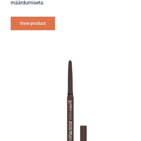
määrdumiseta.
View product