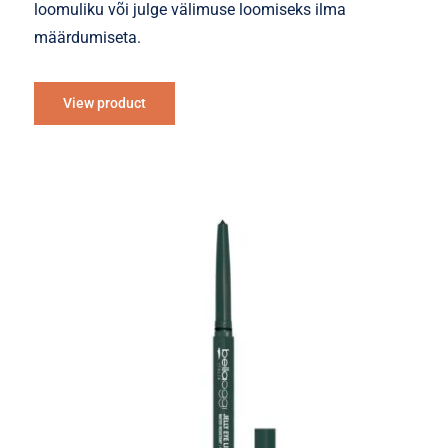
loomuliku või julge välimuse loomiseks ilma
määrdumiseta.
View product