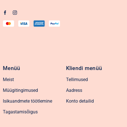
Menüü
Kliendi menüü
Meist
Tellimused
Müügitingimused
Aadress
Isikuandmete töötlemine
Konto detailid
Tagastamisõigus