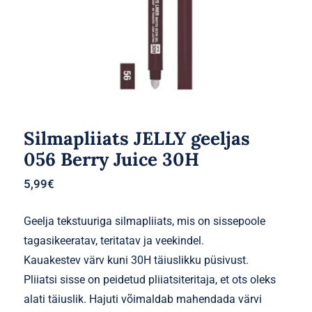
Silmapliiats JELLY geeljas
056 Berry Juice 30H
5,99
€
Geelja tekstuuriga silmapliiats, mis on sissepoole
tagasikeeratav, teritatav ja veekindel.
Kauakestev värv kuni 30H täiuslikku püsivust.
Pliiatsi sisse on peidetud pliiatsiteritaja, et ots oleks
alati täiuslik. Hajuti võimaldab mahendada värvi