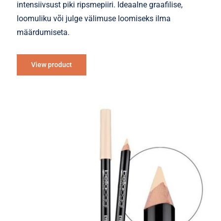
intensiivsust piki ripsmepiiri. Ideaalne graafilise,
loomuliku või julge välimuse loomiseks ilma
määrdumiseta.
View product