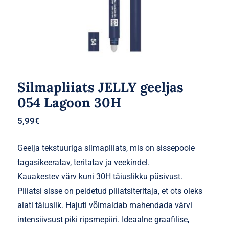
Silmapliiats JELLY geeljas
054 Lagoon 30H
5,99
€
Geelja tekstuuriga silmapliiats, mis on sissepoole
tagasikeeratav, teritatav ja veekindel.
Kauakestev värv kuni 30H täiuslikku püsivust.
Pliiatsi sisse on peidetud pliiatsiteritaja, et ots oleks
alati täiuslik. Hajuti võimaldab mahendada värvi
intensiivsust piki ripsmepiiri. Ideaalne graafilise,