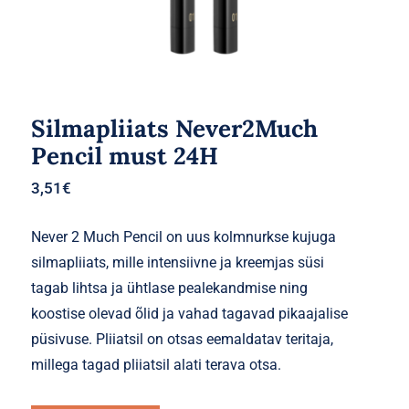
Silmapliiats Never2Much
Pencil must 24H
3,51
€
Never 2 Much Pencil on uus kolmnurkse kujuga
silmapliiats, mille intensiivne ja kreemjas süsi
tagab lihtsa ja ühtlase pealekandmise ning
koostise olevad õlid ja vahad tagavad pikaajalise
püsivuse. Pliiatsil on otsas eemaldatav teritaja,
millega tagad pliiatsil alati terava otsa.