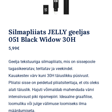
Silmapliiats JELLY geeljas
051 Black Widow 30H
5,99
€
Geelja tekstuuriga silmapliiats, mis on sissepoole
tagasikeeratav, teritatav ja veekindel.
Kauakestev värv kuni 30H täiuslikku püsivust.
Pliiatsi sisse on peidetud pliiatsiteritaja, et ots oleks
alati täiuslik. Hajuti võimaldab mahendada värvi
intensiivsust piki ripsmepiiri. Ideaalne graafilise,
loomuliku või julge välimuse loomiseks ilma
määrdumiseta.