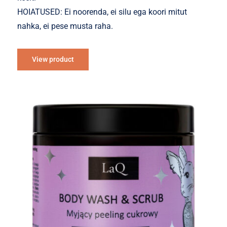
HOIATUSED: Ei noorenda, ei silu ega koori mitut
nahka, ei pese musta raha.
View product