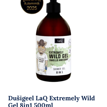
Dušigeel LaQ Extremely Wild
Gel 8in1 500ml