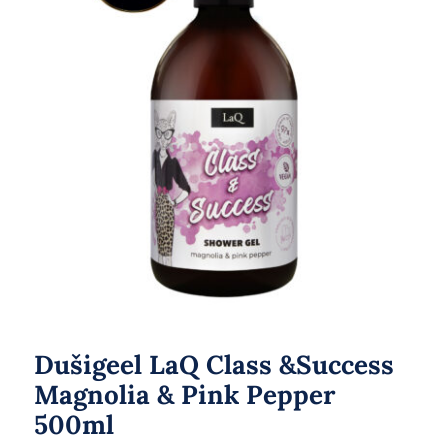
Dušigeel LaQ Class &Success
Magnolia & Pink Pepper
500ml