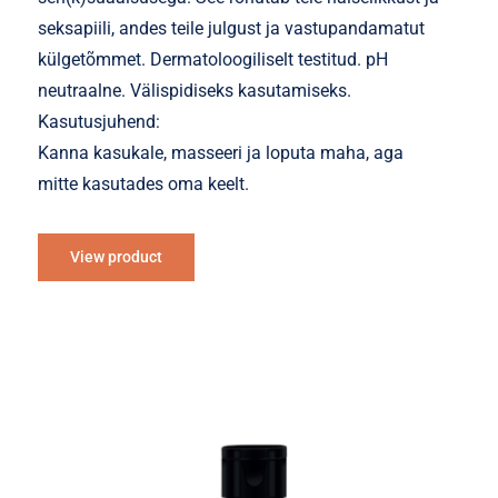
seksapiili, andes teile julgust ja vastupandamatut
külgetõmmet. Dermatoloogiliselt testitud. pH
neutraalne. Välispidiseks kasutamiseks.
Kasutusjuhend:
Kanna kasukale, masseeri ja loputa maha, aga
mitte kasutades oma keelt.
View product