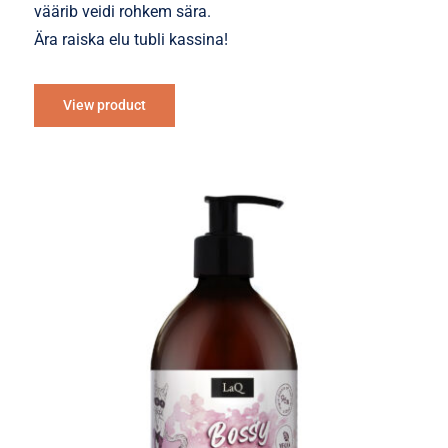
väärib veidi rohkem sära.
Ära raiska elu tubli kassina!
View product