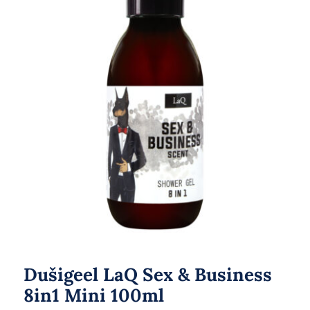
Dušigeel LaQ Sex & Business
8in1 Mini 100ml