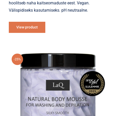
hoolitseb naha kaitseomaduste eest. Vegan.
Välispidiseks kasutamiseks. pH neutraalne.
View product
-25%