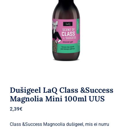
Dušigeel LaQ Class &Success
Magnolia Mini 100ml UUS
2,39
€
Class &Success Magnoolia dušigeel, mis ei nurru