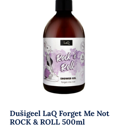
Dušigeel LaQ Forget Me Not
ROCK & ROLL 500ml