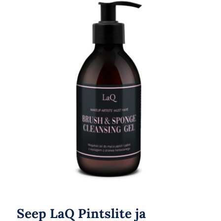
Seep LaQ Pintslite ja